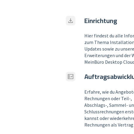
Einrichtung
Hier findest du alle Inf
zum Thema Installation
Updates sowie zu unser
Erweiterungen und der 
MeinBüro Desktop Cloud
Auftragsabwickl
Erfahre, wie du Angebot
Rechnungen oder Teil-,
Abschlags-, Sammel- u
Schlussrechnungen erst
kannst oder wiederkehr
Rechnungen als Vertrag 