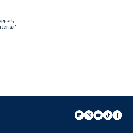
Support,
rten auf