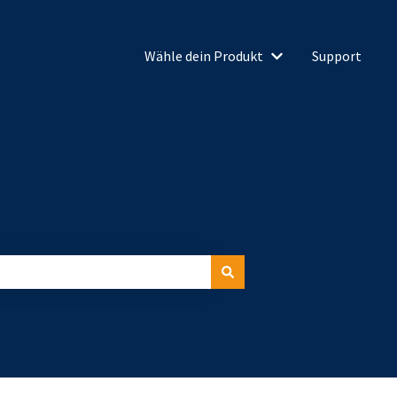
Wähle dein Produkt
Support
Untermenü für Wähl