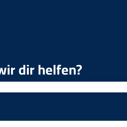
ir dir helfen?
ld leer ist.