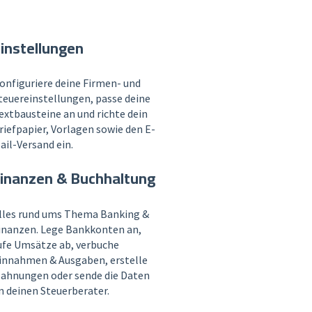
instellungen
onfiguriere deine Firmen- und
teuereinstellungen, passe deine
extbausteine an und richte dein
riefpapier, Vorlagen sowie den E-
ail-Versand ein.
inanzen & Buchhaltung
lles rund ums Thema Banking &
inanzen. Lege Bankkonten an,
ufe Umsätze ab, verbuche
innahmen & Ausgaben, erstelle
ahnungen oder sende die Daten
n deinen Steuerberater.