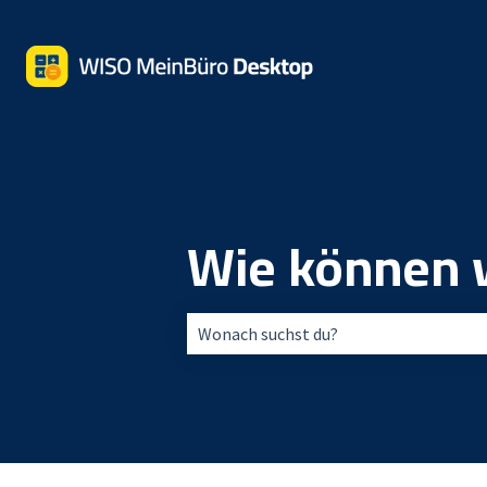
Wie können w
Es gibt keine Vorschläge, da das Suchfe