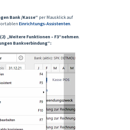
ngen Bank /Kasse“
per Mausklick auf
mfortablen
Einrichtungs-Assistenten
.
(2) „Weitere Funktionen – F3“nehmen
.
lungen Bankverbindung“: