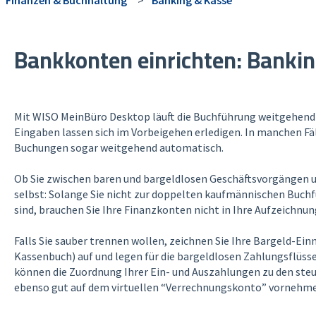
Bankkonten einrichten: Banki
Mit WISO MeinBüro Desktop läuft die Buchführung weitgehend 
Eingaben lassen sich im Vorbeigehen erledigen. In manchen F
Buchungen sogar weitgehend automatisch.
Ob Sie zwischen baren und bargeldlosen Geschäftsvorgängen 
selbst: Solange Sie nicht zur doppelten kaufmännischen Buchf
sind, brauchen Sie Ihre Finanzkonten nicht in Ihre Aufzeichnu
Falls Sie sauber trennen wollen, zeichnen Sie Ihre Bargeld-Ei
Kassenbuch) auf und legen für die bargeldlosen Zahlungsflüss
können die Zuordnung Ihrer Ein- und Auszahlungen zu den ste
ebenso gut auf dem virtuellen “Verrechnungskonto” vornehme