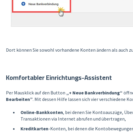
Dort können Sie sowohl vorhandene Konten ändern als auch zu
Komfortabler Einrichtungs-Assistent
Per Mausklick auf den Button
„+ Neue Bankverbindung“
öffn
Bearbeiten”
. Mit dessen Hilfe lassen sich vier verschiedene K
Online-Bankkonten
, bei denen Sie Kontoauszüge, Übe
Transaktionen via Internet abrufen und übertragen,
Kreditkarten
-Konten, bei denen die Kontobewegungen 