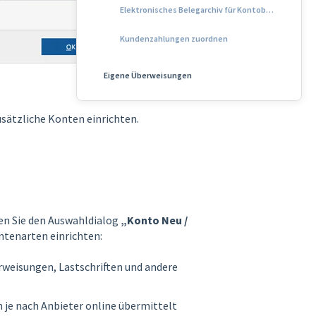
Elektronisches Belegarchiv für Kontobuchungen
Kundenzahlungen zuordnen
Eigene Überweisungen
sätzliche Konten einrichten.
en Sie den Auswahldialog
„Konto Neu /
ontenarten einrichten:
rweisungen, Lastschriften und andere
je nach Anbieter online übermittelt