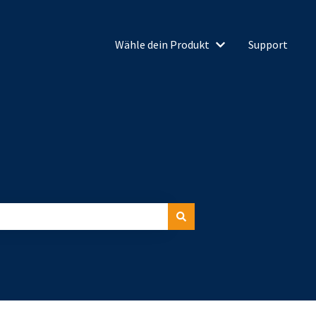
Wähle dein Produkt
Support
Untermenü für Wähl