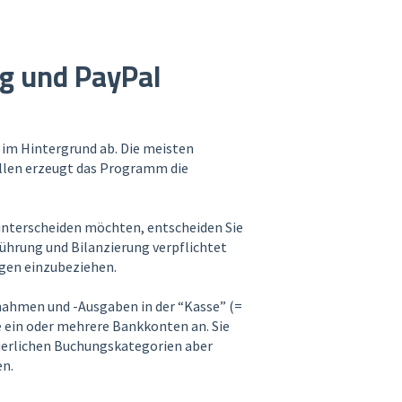
ng und PayPal
im Hintergrund ab. Die meisten
ällen erzeugt das Programm die
unterscheiden möchten, entscheiden Sie
ührung und Bilanzierung verpflichtet
ngen einzubeziehen.
nnahmen und -Ausgaben in der “Kasse” (=
e ein oder mehrere Bankkonten an. Sie
uerlichen Buchungskategorien aber
n.