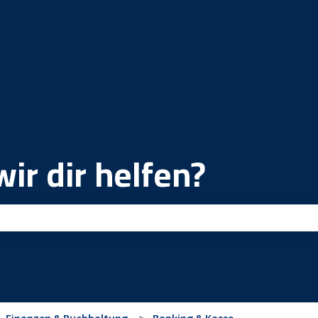
ir dir helfen?
ld leer ist.
Finanzen & Buchhaltung
Banking & Kasse