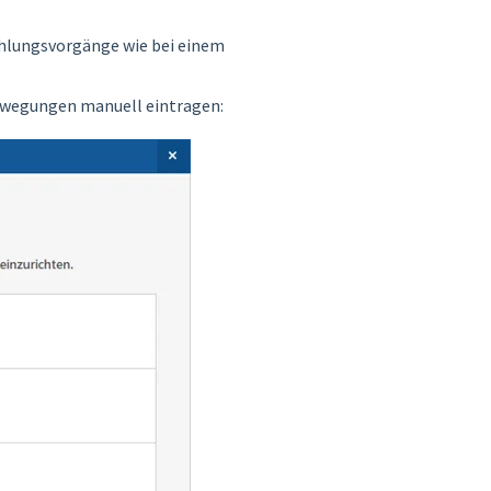
hlungsvorgänge wie bei einem
ewegungen manuell eintragen: