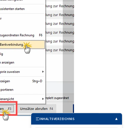
INHALTSVERZEICHNIS
▲