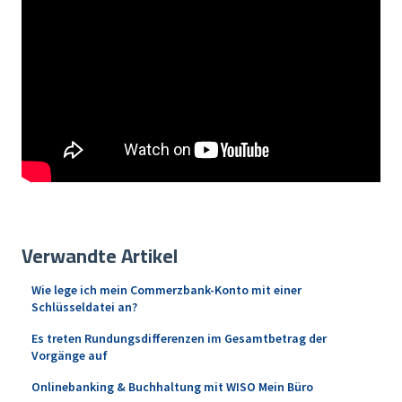
Verwandte Artikel
Wie lege ich mein Commerzbank-Konto mit einer
Schlüsseldatei an?
Es treten Rundungsdifferenzen im Gesamtbetrag der
Vorgänge auf
Onlinebanking & Buchhaltung mit WISO Mein Büro