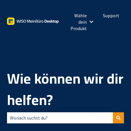
Wähle
Support
dein
Untermenü für Wähl
Produkt
Wie können wir dir
helfen?
Es gibt keine Vorschläge, da das Suchfeld leer ist.