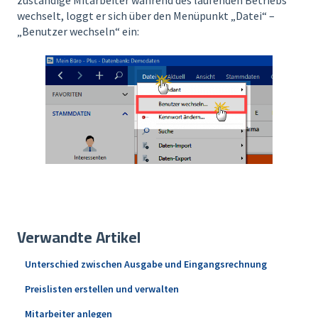
zuständige Mitarbeiter während des laufenden Betriebs
wechselt, loggt er sich über den Menüpunkt „Datei“ –
„Benutzer wechseln“ ein:
Verwandte Artikel
Unterschied zwischen Ausgabe und Eingangsrechnung
Preislisten erstellen und verwalten
Mitarbeiter anlegen