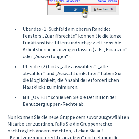
Über das (1) Suchfeld am oberen Rand des
Fensters „Zugriffsrechte“ können Sie die lange
Funktionsliste filtern und sich gezielt sensible
Arbeitsbereiche anzeigen lassen (z. B. „Finanzen“
oder „Auswertungen“).
Über die (2) Links „alle auswählen“, „alle
abwählen“ und „Auswahl umkehren“ haben Sie
die Möglichkeit, die Anzahl der erforderlichen
Mausklicks zu minimieren.
Mit „OK F11“ schließen Sie die Definition der
Benutzergruppen-Rechte ab.
Nun können Sie die neue Gruppe dem zuvor ausgewählten
Mitarbeiter zuordnen. Falls Sie die Gruppenrechte
nachträglich ändern möchten, klicken Sie auf
„Benutzergruppenrechte anzeigen“ und nehmen die