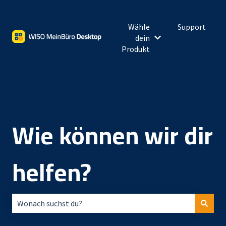
Wähle
Support
dein
Untermenü für Wähl
Produkt
Wie können wir dir
helfen?
Es gibt keine Vorschläge, da das Suchfeld leer ist.