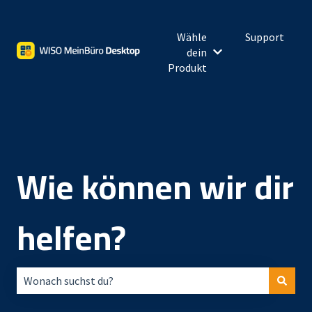
Wähle
Support
dein
Untermenü für Wähl
Produkt
Wie können wir dir
helfen?
Es gibt keine Vorschläge, da das Suchfeld leer ist.