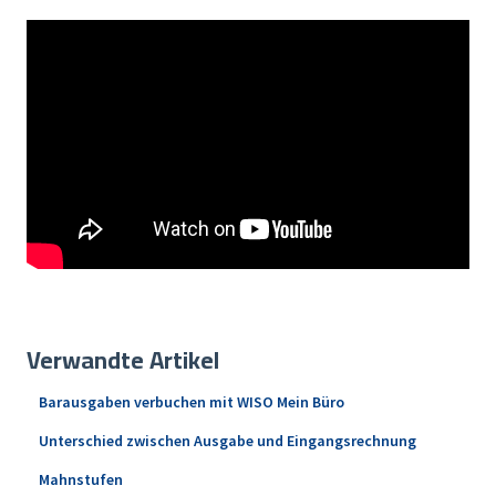
Verwandte Artikel
Barausgaben verbuchen mit WISO Mein Büro
Unterschied zwischen Ausgabe und Eingangsrechnung
Mahnstufen