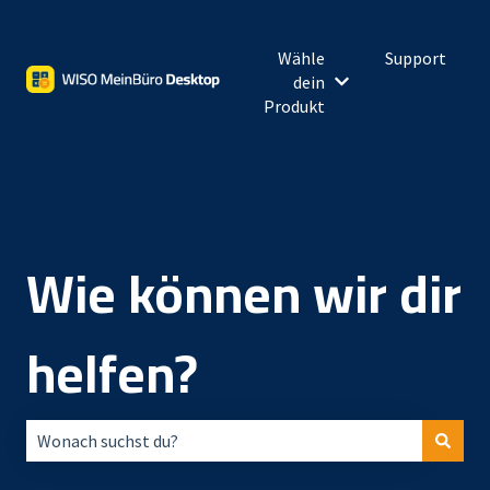
Wähle
Support
dein
Untermenü für Wähl
Produkt
Wie können wir dir
helfen?
Es gibt keine Vorschläge, da das Suchfeld leer ist.