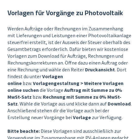
Vorlagen für Vorgänge zu Photovoltaik
Werden Aufträge oder Rechnungen im Zusammenhang
mit Lieferungen und Leistungen einer Photovoltaikanlage
steuerfrei erstellt, ist der Ausweis der Steuer oberhalb des
Gesamtbetrags erforderlich. Dafür bieten wir kostenlose
Vorlagen zum Download für Aufträge, Rechnungen und
Rechnungskorrekturen an. Öffne dazu einen Auftrag oder
eine Rechnung und wähle den Reiter
Druckansicht
. Dort
findest du unter
Vorlagen
online
bzw.
Vorlagengestaltung > Weitere Vorlagen
online suchen
die Vorlage
Auftrag mit Summe zu 0%
MwSt-Satz
bzw.
Rechnung mit Summe zu 0% MwSt-
Satz
. Wähle die Vorlage aus und klicke dann auf
Download
.
Anschließend stehen dir die Vorlage auch bei der
Erstellung neuer Vorgänge bei
Vorlage
zur Verfügung.
Bitte beachte:
Diese Vorlagen sind ausschließlich zur
Verwendung im Zusammenhang mit PV-Anlagen gedacht.