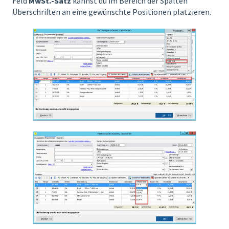
Feld
MwSt.-Satz
kannst du im Bereich der Spalten
Überschriften an eine gewünschte Positionen platzieren.