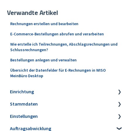
Verwandte Artikel
Rechnungen erstellen und bearbeiten
E-Commerce-Bestellungen abrufen und verarbeiten
Wie erstelle ich Teilrechnungen, Abschlagsrechnungen und
Schlussrechnungen?
Bestellungen anlegen und verwalten
Übersicht der Datenfelder für E-Rechnungen in WISO
MeinBüro Desktop
Einrichtung
Stammdaten
Installation
Einstellungen
Erweiterungen
Artikel
Auftragsabwicklung
Datensicherung
Lagerbestände & Inventur
Firmeneinstellungen