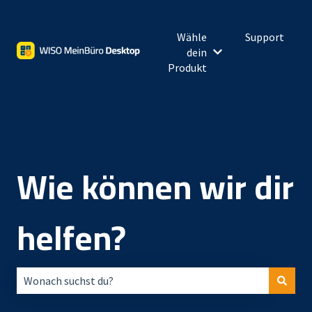
Wähle
Support
dein
Untermenü für Wähl
Produkt
Wie können wir dir
helfen?
Es gibt keine Vorschläge, da das Suchfeld leer ist.