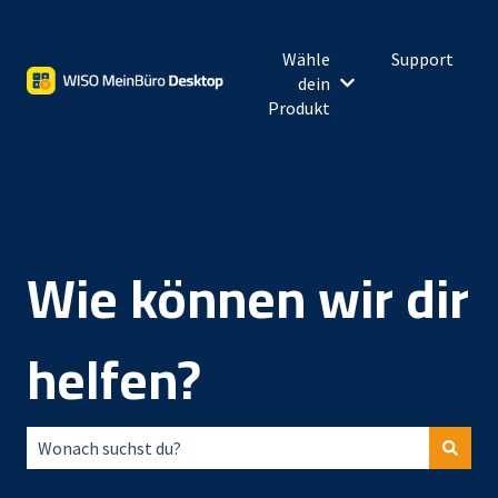
Wähle
Support
dein
Untermenü für Wähl
Produkt
Wie können wir dir
helfen?
Es gibt keine Vorschläge, da das Suchfeld leer ist.