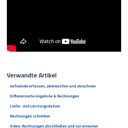
Verwandte Artikel
Aufwände erfassen, überwachen und abrechnen
Differenzierte Angebote & Rechnungen
Liefer- und Leistungsdatum
Rechnungen schreiben
Video: Rechnungen abschließen und zur erneuten