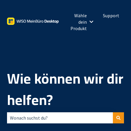
Wähle
Support
dein
Untermenü für Wähl
Produkt
Wie können wir dir
helfen?
Es gibt keine Vorschläge, da das Suchfeld leer ist.