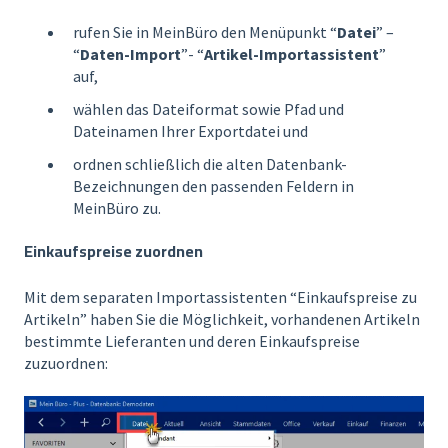
rufen Sie in MeinBüro den Menüpunkt “
Datei
” –
“
Daten-Import
”- “
Artikel-Importassistent
”
auf,
wählen das Dateiformat sowie Pfad und
Dateinamen Ihrer Exportdatei und
ordnen schließlich die alten Datenbank-
Bezeichnungen den passenden Feldern in
MeinBüro zu.
Einkaufspreise zuordnen
Mit dem separaten Importassistenten “Einkaufspreise zu
Artikeln” haben Sie die Möglichkeit, vorhandenen Artikeln
bestimmte Lieferanten und deren Einkaufspreise
zuzuordnen: