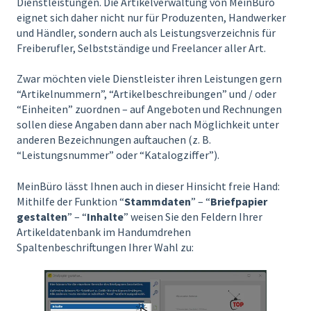
Dienstleistungen. Die Artikelverwaltung von MeinBüro
eignet sich daher nicht nur für Produzenten, Handwerker
und Händler, sondern auch als Leistungsverzeichnis für
Freiberufler, Selbstständige und Freelancer aller Art.
Zwar möchten viele Dienstleister ihren Leistungen gern
“Artikelnummern”, “Artikelbeschreibungen” und / oder
“Einheiten” zuordnen – auf Angeboten und Rechnungen
sollen diese Angaben dann aber nach Möglichkeit unter
anderen Bezeichnungen auftauchen (z. B.
“Leistungsnummer” oder “Katalogziffer”).
MeinBüro lässt Ihnen auch in dieser Hinsicht freie Hand:
Mithilfe der Funktion “
Stammdaten
” – “
Briefpapier
gestalten
” – “
Inhalte
” weisen Sie den Feldern Ihrer
Artikeldatenbank im Handumdrehen
Spaltenbeschriftungen Ihrer Wahl zu: