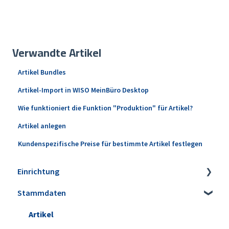
Verwandte Artikel
Artikel Bundles
Artikel-Import in WISO MeinBüro Desktop
Wie funktioniert die Funktion "Produktion" für Artikel?
Artikel anlegen
Kundenspezifische Preise für bestimmte Artikel festlegen
Einrichtung
Stammdaten
Installation
Erweiterungen
Artikel