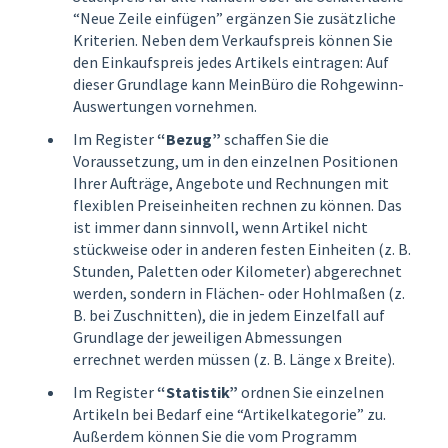
“Neue Zeile einfügen” ergänzen Sie zusätzliche
Kriterien. Neben dem Verkaufspreis können Sie
den Einkaufspreis jedes Artikels eintragen: Auf
dieser Grundlage kann MeinBüro die Rohgewinn-
Auswertungen vornehmen.
Im Register
“Bezug”
schaffen Sie die
Voraussetzung, um in den einzelnen Positionen
Ihrer Aufträge, Angebote und Rechnungen mit
flexiblen Preiseinheiten rechnen zu können. Das
ist immer dann sinnvoll, wenn Artikel nicht
stückweise oder in anderen festen Einheiten (z. B.
Stunden, Paletten oder Kilometer) abgerechnet
werden, sondern in Flächen- oder Hohlmaßen (z.
B. bei Zuschnitten), die in jedem Einzelfall auf
Grundlage der jeweiligen Abmessungen
errechnet werden müssen (z. B. Länge x Breite).
Im Register
“Statistik”
ordnen Sie einzelnen
Artikeln bei Bedarf eine “Artikelkategorie” zu.
Außerdem können Sie die vom Programm