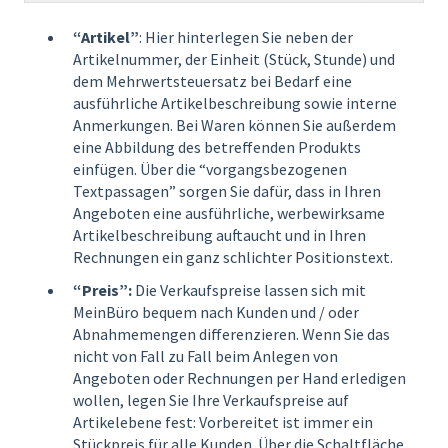
“Artikel”
: Hier hinterlegen Sie neben der
Artikelnummer, der Einheit (Stück, Stunde) und
dem Mehrwertsteuersatz bei Bedarf eine
ausführliche Artikelbeschreibung sowie interne
Anmerkungen. Bei Waren können Sie außerdem
eine Abbildung des betreffenden Produkts
einfügen. Über die “vorgangsbezogenen
Textpassagen” sorgen Sie dafür, dass in Ihren
Angeboten eine ausführliche, werbewirksame
Artikelbeschreibung auftaucht und in Ihren
Rechnungen ein ganz schlichter Positionstext.
“Preis”:
Die Verkaufspreise lassen sich mit
MeinBüro bequem nach Kunden und / oder
Abnahmemengen differenzieren. Wenn Sie das
nicht von Fall zu Fall beim Anlegen von
Angeboten oder Rechnungen per Hand erledigen
wollen, legen Sie Ihre Verkaufspreise auf
Artikelebene fest: Vorbereitet ist immer ein
Stückpreis für alle Kunden. Über die Schaltfläche