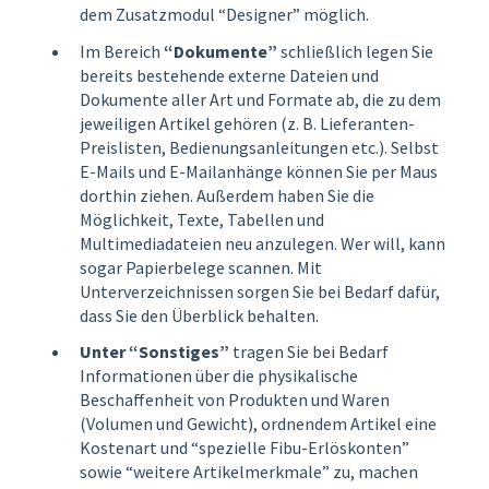
dem Zusatzmodul “Designer” möglich.
Im Bereich
“Dokumente”
schließlich legen Sie
bereits bestehende externe Dateien und
Dokumente aller Art und Formate ab, die zu dem
jeweiligen Artikel gehören (z. B. Lieferanten-
Preislisten, Bedienungsanleitungen etc.). Selbst
E-Mails und E-Mailanhänge können Sie per Maus
dorthin ziehen. Außerdem haben Sie die
Möglichkeit, Texte, Tabellen und
Multimediadateien neu anzulegen. Wer will, kann
sogar Papierbelege scannen. Mit
Unterverzeichnissen sorgen Sie bei Bedarf dafür,
dass Sie den Überblick behalten.
Unter “Sonstiges”
tragen Sie bei Bedarf
Informationen über die physikalische
Beschaffenheit von Produkten und Waren
(Volumen und Gewicht), ordnendem Artikel eine
Kostenart und “spezielle Fibu-Erlöskonten”
sowie “weitere Artikelmerkmale” zu, machen