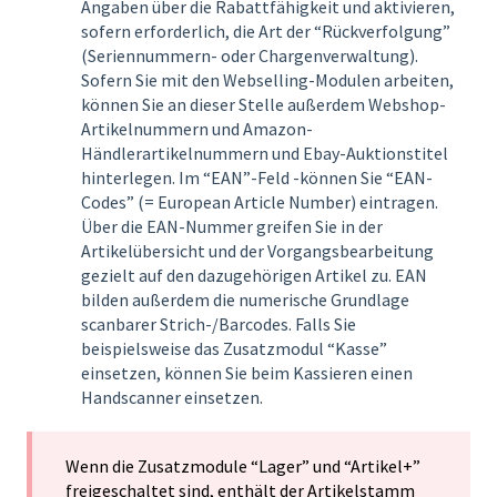
Angaben über die Rabattfähigkeit und aktivieren,
sofern erforderlich, die Art der “Rückverfolgung”
(Seriennummern- oder Chargenverwaltung).
Sofern Sie mit den Webselling-Modulen arbeiten,
können Sie an dieser Stelle außerdem Webshop-
Artikelnummern und Amazon-
Händlerartikelnummern und Ebay-Auktionstitel
hinterlegen. Im “EAN”-Feld -können Sie “EAN-
Codes” (= European Article Number) eintragen.
Über die EAN-Nummer greifen Sie in der
Artikelübersicht und der Vorgangsbearbeitung
gezielt auf den dazugehörigen Artikel zu. EAN
bilden außerdem die numerische Grundlage
scanbarer Strich-/Barcodes. Falls Sie
beispielsweise das Zusatzmodul “Kasse”
einsetzen, können Sie beim Kassieren einen
Handscanner einsetzen.
Wenn die Zusatzmodule “Lager” und “Artikel+”
freigeschaltet sind, enthält der Artikelstamm