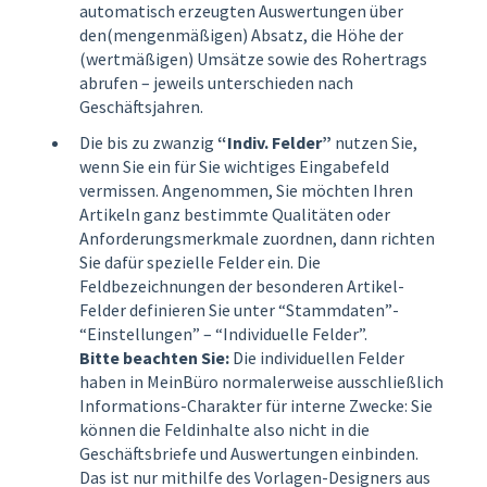
automatisch erzeugten Auswertungen über
den(mengenmäßigen) Absatz, die Höhe der
(wertmäßigen) Umsätze sowie des Rohertrags
abrufen – jeweils unterschieden nach
Geschäftsjahren.
Die bis zu zwanzig
“Indiv. Felder”
nutzen Sie,
wenn Sie ein für Sie wichtiges Eingabefeld
vermissen. Angenommen, Sie möchten Ihren
Artikeln ganz bestimmte Qualitäten oder
Anforderungsmerkmale zuordnen, dann richten
Sie dafür spezielle Felder ein. Die
Feldbezeichnungen der besonderen Artikel-
Felder definieren Sie unter “Stammdaten”-
“Einstellungen” – “Individuelle Felder”.
Bitte beachten Sie:
Die individuellen Felder
haben in MeinBüro normalerweise ausschließlich
Informations-Charakter für interne Zwecke: Sie
können die Feldinhalte also nicht in die
Geschäftsbriefe und Auswertungen einbinden.
Das ist nur mithilfe des Vorlagen-Designers aus