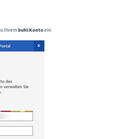
zu Ihrem
buhl:Konto
ein: