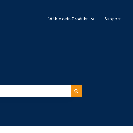
Wähle dein Produkt
Support
Untermenü für Wähl