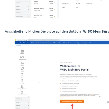
Anschließend klicken Sie bitte auf den Button "
WISO MeinBüro