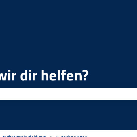
ir dir helfen?
ld leer ist.
Auftragsabwicklung
E-Rechnungen