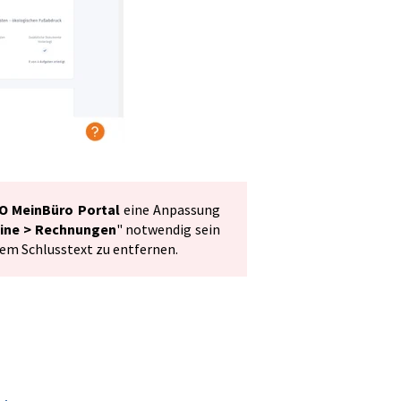
O MeinBüro Portal
eine Anpassung
ine > Rechnungen
" notwendig sein
dem Schlusstext zu entfernen.