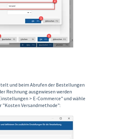
ttelt und beim Abrufen der Bestellungen
 der Rechnung ausgewiesen werden
 Einstellungen > E-Commerce" und wähle
ter "Kosten Versandmethode":