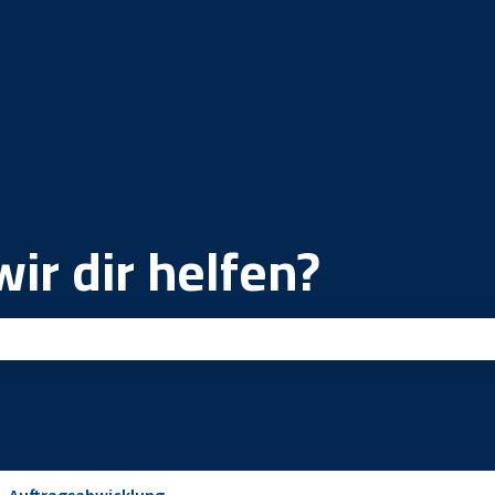
ir dir helfen?
ld leer ist.
Auftragsabwicklung