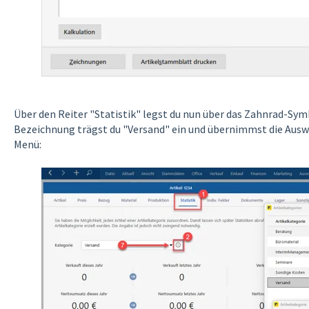
Über den Reiter "Statistik" legst du nun über das Zahnrad-Symb
Bezeichnung trägst du "Versand" ein und übernimmst die Aus
Menü: