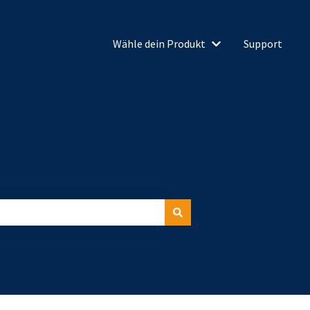
Wähle dein Produkt
Support
Untermenü für Wähl