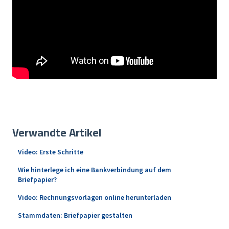
Verwandte Artikel
Video: Erste Schritte
Wie hinterlege ich eine Bankverbindung auf dem
Briefpapier?
Video: Rechnungsvorlagen online herunterladen
Stammdaten: Briefpapier gestalten