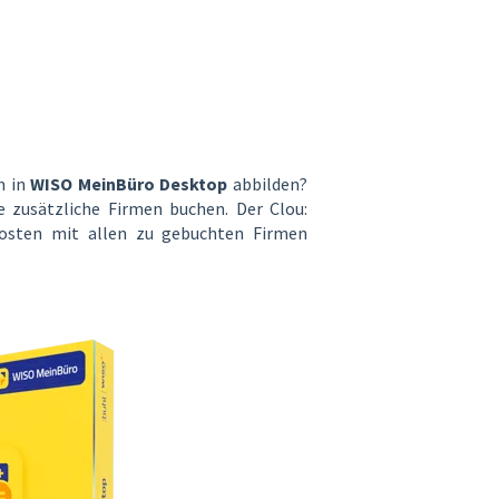
n in
WISO MeinBüro Desktop
abbilden?
e zusätzliche Firmen buchen. Der Clou:
osten mit allen zu gebuchten Firmen