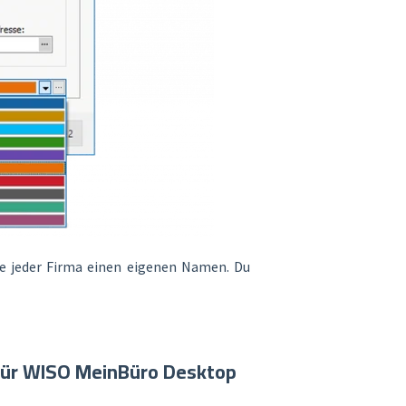
e jeder Firma einen eigenen Namen. Du
 für WISO MeinBüro Desktop