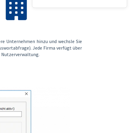
dere Unternehmen hinzu und wechsle Sie
asswortabfrage). Jede Firma verfügt über
e Nutzerverwaltung.