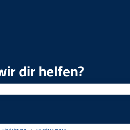
ir dir helfen?
ld leer ist.
Einrichtung
Erweiterungen