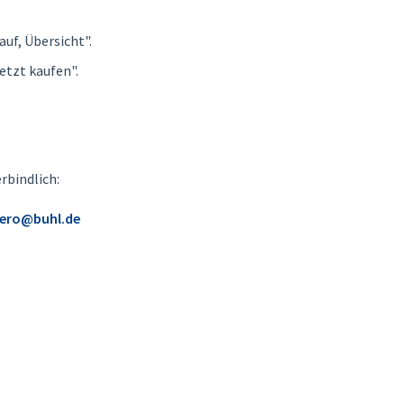
uf, Übersicht".
etzt kaufen".
rbindlich:
ero@buhl.de