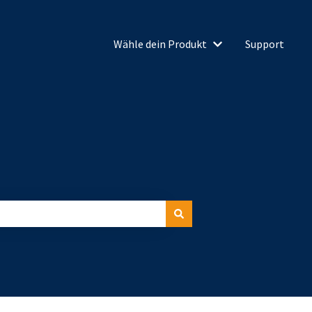
Wähle dein Produkt
Support
Untermenü für Wähl