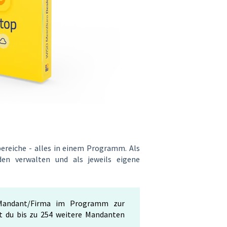
reiche - alles in einem Programm. Als
den verwalten und als jeweils eigene
r Mandant/Firma im Programm zur
t du bis zu 254 weitere Mandanten