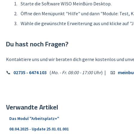
Starte die Software WISO MeinBüro Desktop.
Öffne den Menüpunkt "Hilfe"
und dann "Module: Test, Ka
Wähle die gewünschte Erweiterung aus und klicke auf "J
Du hast noch Fragen?
Kontaktiere uns und wir beraten dich gerne kostenlos und unve
📞
02735 - 6474 103
(
Mo. - Fr. 08:00 - 17:00 Uhr
) | 📧
meinbu
Verwandte Artikel
Das Modul "Arbeitsplatz+"
08.04.2025 - Update 25.01.01.001