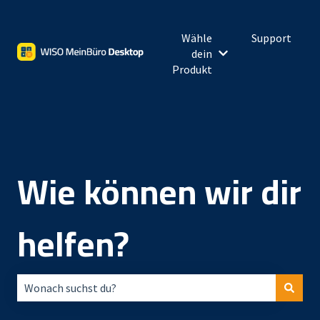
Wähle
Support
dein
Untermenü für Wähl
Produkt
Wie können wir dir
helfen?
Es gibt keine Vorschläge, da das Suchfeld leer ist.