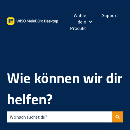
Wähle
Support
dein
Untermenü für Wähl
Produkt
Wie können wir dir
helfen?
Es gibt keine Vorschläge, da das Suchfeld leer ist.