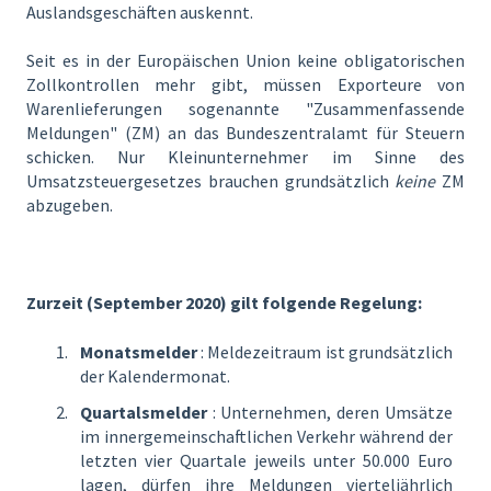
Auslandsgeschäften auskennt.
Seit es in der Europäischen Union keine obligatorischen
Zollkontrollen mehr gibt, müssen Exporteure von
Warenlieferungen sogenannte "Zusammenfassende
Meldungen" (ZM) an das Bundeszentralamt für Steuern
schicken. Nur Kleinunternehmer im Sinne des
Umsatzsteuergesetzes brauchen grundsätzlich
keine
ZM
abzugeben.
Zurzeit (September 2020) gilt folgende Regelung:
Monatsmelder
: Meldezeitraum ist grundsätzlich
der Kalendermonat.
Quartalsmelder
: Unternehmen, deren Umsätze
im innergemeinschaftlichen Verkehr während der
letzten vier Quartale jeweils unter 50.000 Euro
lagen, dürfen ihre Meldungen vierteljährlich