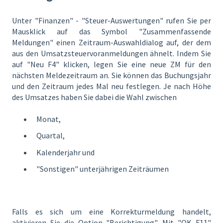
Unter "Finanzen" - "Steuer-Auswertungen" rufen Sie per
Mausklick auf das Symbol "Zusammenfassende
Meldungen" einen Zeitraum-Auswahldialog auf, der dem
aus den Umsatzsteuervoranmeldungen ähnelt. Indem Sie
auf "Neu F4" klicken, legen Sie eine neue ZM für den
nächsten Meldezeitraum an. Sie können das Buchungsjahr
und den Zeitraum jedes Mal neu festlegen. Je nach Höhe
des Umsatzes haben Sie dabei die Wahl zwischen
Monat,
Quartal,
Kalenderjahr und
"Sonstigen" unterjährigen Zeiträumen
Falls es sich um eine Korrekturmeldung handelt,
aktivieren Sie die Option "Berichtigung". Mit "OK F11"