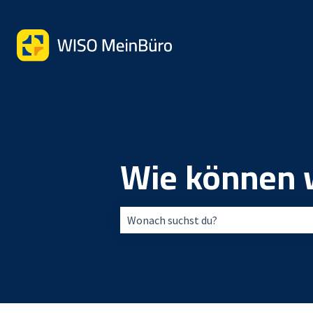
Wie können w
Es gibt keine Vorschläge, da das Suchfe