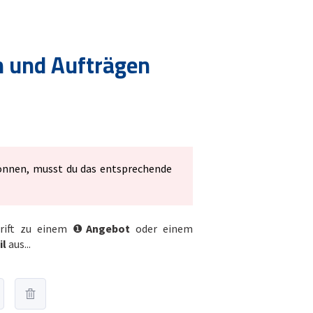
n und Aufträgen
önnen, musst du das entsprechende
hrift zu einem ❶
Angebot
oder einem
il
aus...