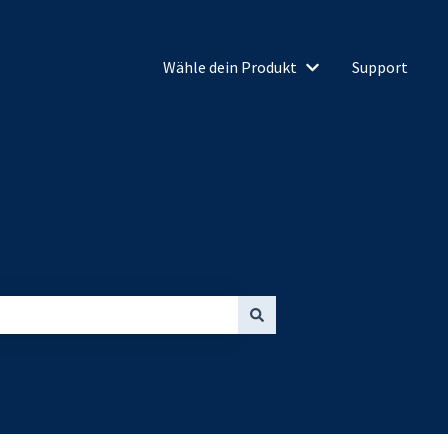
Wähle dein Produkt
Support
Untermenü für Wähl