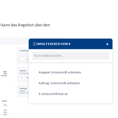
 kann das Angebot über den
INHALTSVERZEICHNIS
▲
Angebot: Unterschrift anfordern
Auftrag: Unterschrift anfordern
E-Unterschrift Add-on