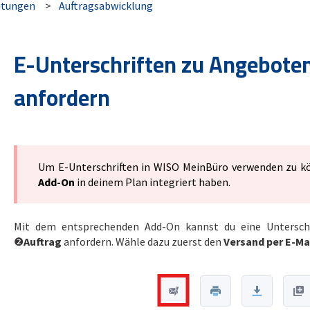
itungen
Auftragsabwicklung
E-Unterschriften zu Angebote
anfordern
Um E-Unterschriften in WISO MeinBüro verwenden zu k
Add-On
in deinem Plan integriert haben.
Mit dem entsprechenden Add-On kannst du eine Untersc
❷
Auftrag
anfordern. Wähle dazu zuerst den
Versand per E-Ma