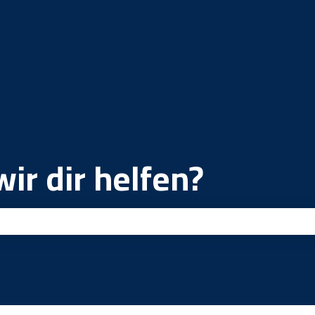
ir dir helfen?
ld leer ist.