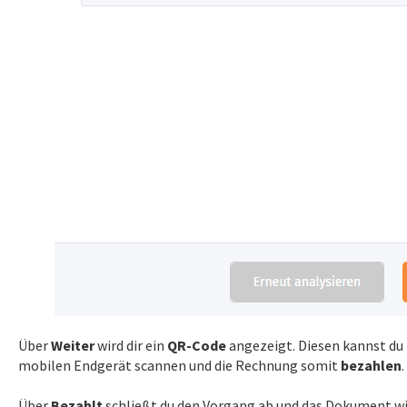
Über
Weiter
wird dir ein
QR-Code
angezeigt. Diesen kannst du 
mobilen Endgerät scannen und die Rechnung somit
bezahlen
.
Über
Bezahlt
schließt du den Vorgang ab und das Dokument wir