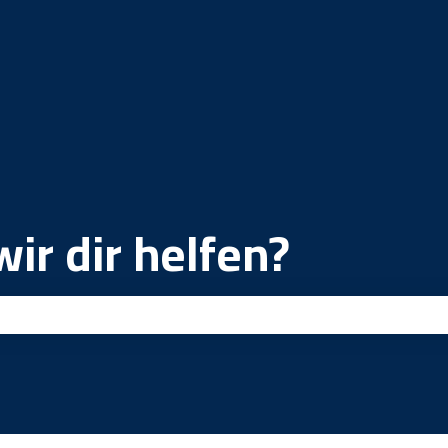
ir dir helfen?
ld leer ist.