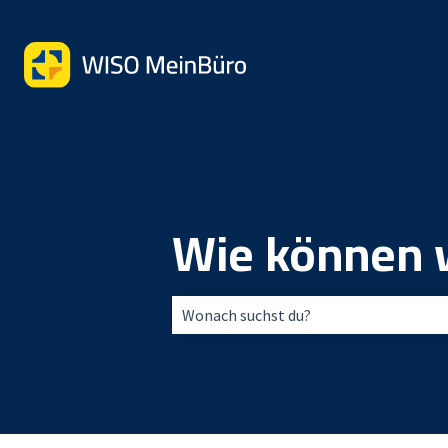
Wie können w
Es gibt keine Vorschläge, da das Suchfe