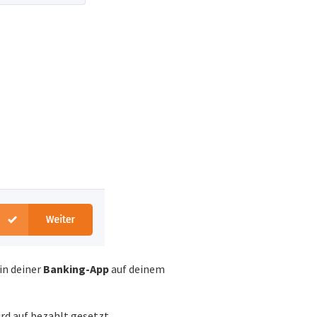
in deiner
Banking-App
auf deinem
d auf bezahlt gesetzt.