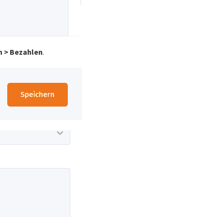
n > Bezahlen
.