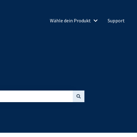
Wähle dein Produkt
Support
Untermenü für Wähl