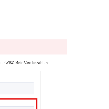
n
 über WISO MeinBüro bezahlen.