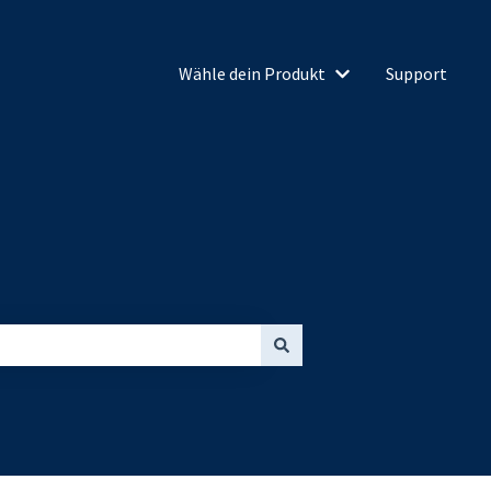
Wähle dein Produkt
Support
Untermenü für Wähl