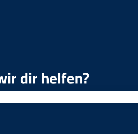
ir dir helfen?
ld leer ist.