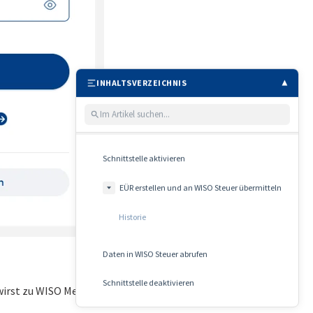
INHALTSVERZEICHNIS
▲
Schnittstelle aktivieren
EÜR erstellen und an WISO Steuer übermitteln
Historie
Daten in WISO Steuer abrufen
Schnittstelle deaktivieren
wirst zu WISO MeinBüro zurückgeleitet.