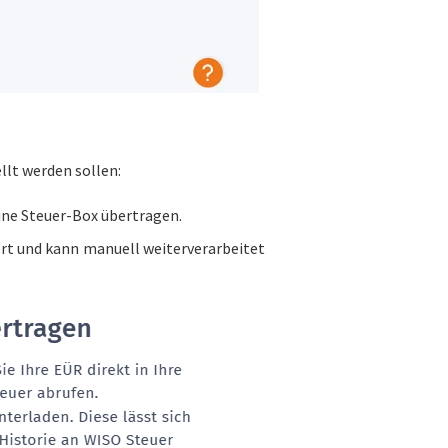
llt werden sollen:
eine Steuer-Box übertragen.
ert und kann manuell weiterverarbeitet