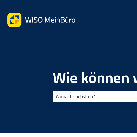
Wie können w
Es gibt keine Vorschläge, da das Suchfe