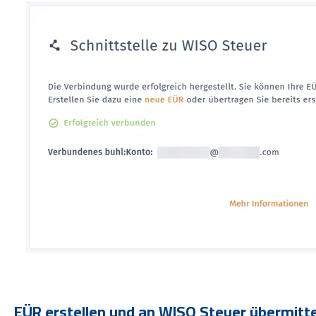
EÜR erstellen und an WISO Steuer übermitt