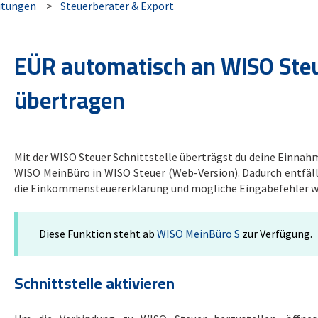
itungen
Steuerberater & Export
EÜR automatisch an WISO Ste
übertragen
Mit der WISO Steuer Schnittstelle überträgst du deine Einna
WISO MeinBüro in WISO Steuer (Web-Version). Dadurch entfäl
die Einkommensteuererklärung und mögliche Eingabefehler 
Diese Funktion steht ab
WISO MeinBüro S
zur Verfügung.
Schnittstelle aktivieren