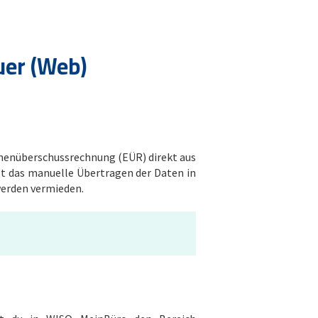
uer (Web)
hmenüberschussrechnung (EÜR) direkt aus
lt das manuelle Übertragen der Daten in
werden vermieden.