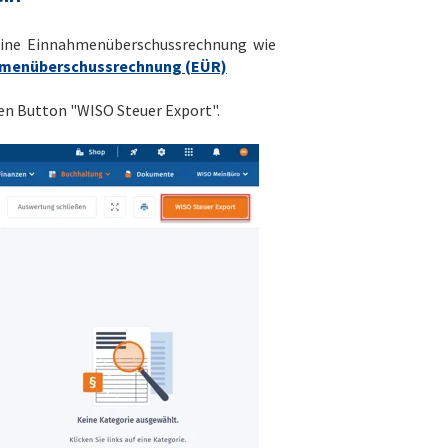
deine Einnahmenüberschussrechnung wie
menüberschussrechnung (EÜR)
den Button "WISO Steuer Export".