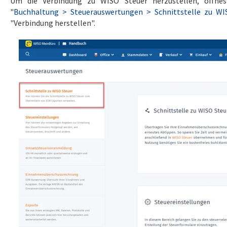
Um die Verbindung zu WISO Steuer herzustellen, öffne
"
Buchhaltung > Steuerauswertungen > Schnittstelle zu WI
"Verbindung herstellen".