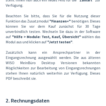
steht Ihnen nun auch ein neues Feld für die
"Zahlart"
zur
Verfügung.
Beachten Sie bitte, dass Sie für die Nutzung dieser
Funktion das Zusatzmodul
"Finanzen+"
benötigen. Dieses
können Sie vor dem Kauf zunächst für 30 Tage
unverbindlich testen. Wechseln Sie dazu in der Software
auf
"Hilfe > Module: Test, Kauf, Übersicht"
wählen das
Modul aus und klicken auf
"Jetzt testen"
.
Zusätzlich kann ein Ansprechpartner in der
Eingangsrechnung ausgewählt werden. Die aus älteren
WISO MeinBüro Desktop Versionen bekannten
Möglichkeiten zur Bearbeitung von Eingangsrechnungen
stehen Ihnen natürlich weiterhin zur Verfügung. Dieses
PDF beschreibt sie.
2. Rechnungsdaten