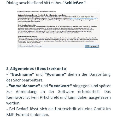
Dialog anschließend bitte über
"Schließen"
.
3. Allgemeines / Benutzerkonto
•
"Nachname"
und
"Vorname"
dienen der Darstellung
des Sachbearbeiters.
•
"Anmeldename"
und
"Kennwort"
hingegen sind später
zur Anmeldung an der Software erforderlich. Das
Kennwort ist kein Pflichtfeld und kann daher ausgelassen
werden.
• Bei Bedarf lässt sich die Unterschrift als eine Grafik im
BMP-Format einbinden.