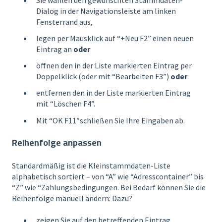
Dialog in der Navigationsleiste am linken
Fensterrand aus,
legen per Mausklick auf “+Neu F2” einen neuen
Eintrag an
oder
öffnen den in der Liste markierten Eintrag per
Doppelklick (oder mit “Bearbeiten F3”)
oder
entfernen den in der Liste markierten Eintrag
mit “Löschen F4”.
Mit “OK F11″schließen Sie Ihre Eingaben ab.
Reihenfolge anpassen
Standardmäßig ist die Kleinstammdaten-Liste
alphabetisch sortiert – von “A” wie “Adresscontainer” bis
“Z” wie “Zahlungsbedingungen. Bei Bedarf können Sie die
Reihenfolge manuell ändern: Dazu?
zeigen Sie auf den betreffenden Eintrag,