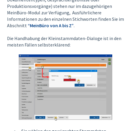
Produktionsvorgänge) stehen nur im dazugehörigen
MeinBüro-Modul zur Verfügung, Ausführlichere
Informationen zu den einzelnen Stichworten finden Sie im
Abschnitt
“MeinBüro von A bis Z”
.
Die Handhabung der Kleinstammdaten-Dialoge ist in den
meisten Fällen selbsterklärend:
Sie wählen den gewünschten Stammdaten-