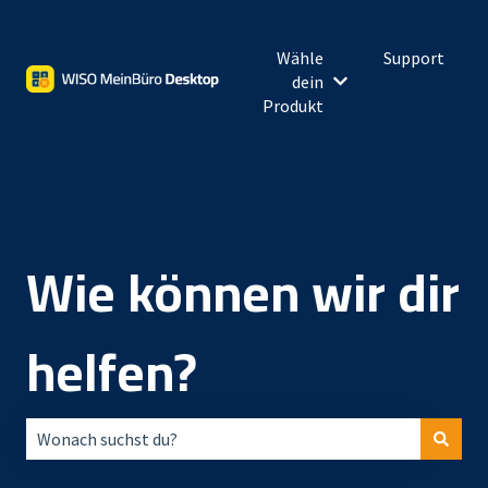
Wähle
Support
dein
Untermenü für Wähl
Produkt
Wie können wir dir
helfen?
Es gibt keine Vorschläge, da das Suchfeld leer ist.