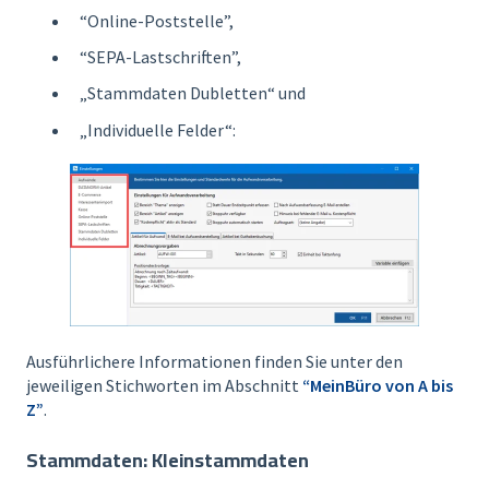
“Online-Poststelle”,
“SEPA-Lastschriften”,
„Stammdaten Dubletten“ und
„Individuelle Felder“:
Ausführlichere Informationen finden Sie unter den
jeweiligen Stichworten im Abschnitt
“MeinBüro von A bis
Z”
.
Stammdaten: Kleinstammdaten