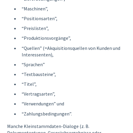
“Maschinen”,
“Positionsarten”,
“Preislisten”,
“Produktionsvorgänge”,
“Quellen” (=Akquisitionsquellen von Kunden und
Interessenten),
“Sprachen”
“Textbausteine”,
“Titel”,
“Vertragsarten”,
“Verwendungen” und
“Zahlungsbedingungen”.
Manche Kleinstammdaten-Dialoge (z. B.
Dokumententypen, Gesprächsergebnisse oder